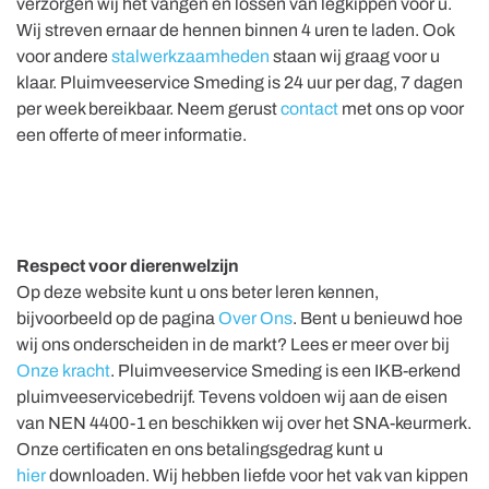
verzorgen wij het vangen en lossen van legkippen voor u.
Wij streven ernaar de hennen binnen 4 uren te laden. Ook
voor andere
stalwerkzaamheden
staan wij graag voor u
klaar. Pluimveeservice Smeding is 24 uur per dag, 7 dagen
per week bereikbaar. Neem gerust
contact
met ons op voor
een offerte of meer informatie.
Respect voor dierenwelzijn
Op deze website kunt u ons beter leren kennen,
bijvoorbeeld op de pagina
Over Ons
. Bent u benieuwd hoe
wij ons onderscheiden in de markt? Lees er meer over bij
Onze kracht
. Pluimveeservice Smeding is een IKB-erkend
pluimveeservicebedrijf. Tevens voldoen wij aan de eisen
van NEN 4400-1 en beschikken wij over het SNA-keurmerk.
Onze certificaten en ons betalingsgedrag kunt u
hier
downloaden. Wij hebben liefde voor het vak van kippen