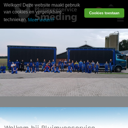
Welkom! Deze website maakt gebruik
van cookies en vergelijkbare
Cookies toestaan
technieken.
Meer weten?
Welkom bij Pluimveeservice